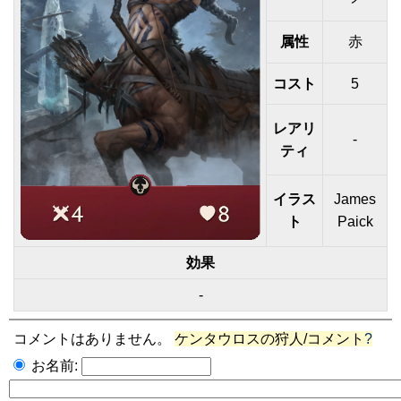
属性
赤
コスト
5
レアリ
-
ティ
イラス
James
ト
Paick
効果
-
コメントはありません。
ケンタウロスの狩人/コメント
?
お名前: