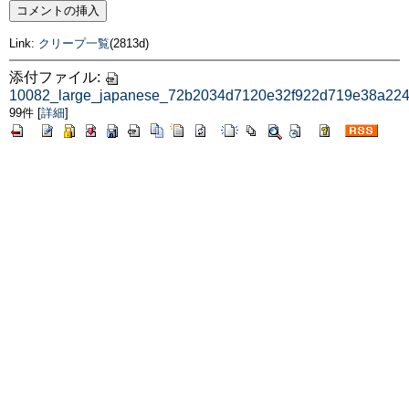
Link:
クリープ一覧
(2813d)
添付ファイル:
10082_large_japanese_72b2034d7120e32f922d719e38a224
99件
[
詳細
]