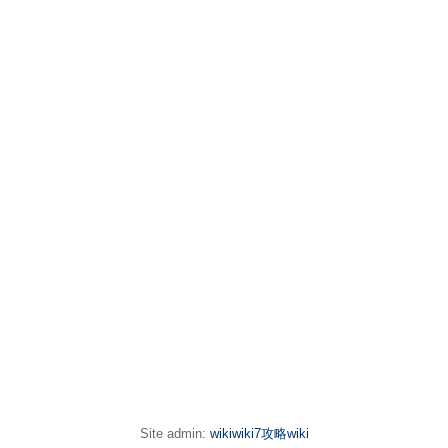
Site admin:
wikiwiki7攻略wiki