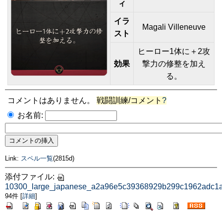
ィ
イラ
Magali Villeneuve
スト
ヒーロー1体に＋2攻
効果
撃力の修整を加え
る。
コメントはありません。
戦闘訓練/コメント
?
お名前:
Link:
スペル一覧
(2815d)
添付ファイル:
10300_large_japanese_a2a96e5c39368929b299c1962adc1
94件
[
詳細
]