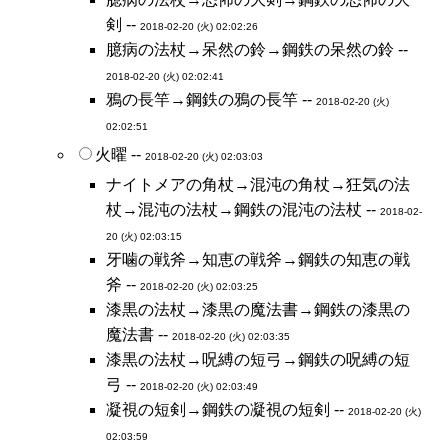
剣 --
2018-02-20 (火) 02:02:26
臆病の法杖→呆然の鈴→鋼鉄の呆然の鈴 --
2018-02-20 (火) 02:02:41
鴉の長竿→鋼鉄の鴉の長竿 --
2018-02-20 (火)
02:02:51
火曜 --
2018-02-20 (火) 02:03:03
ナイトメアの角杖→混沌の角杖→狂気の法
杖→混沌の法杖→鋼鉄の混沌の法杖 --
2018-02-
20 (火) 02:03:15
牙噛の戦斧→知恵の戦斧→鋼鉄の知恵の戦
斧 --
2018-02-20 (火) 02:03:25
漆黒の法杖→漆黒の魔法書→鋼鉄の漆黒の
魔法書 --
2018-02-20 (火) 02:03:35
漆黒の法杖→呪縛の短弓→鋼鉄の呪縛の短
弓 --
2018-02-20 (火) 02:03:49
凝視の短剣→鋼鉄の凝視の短剣 --
2018-02-20 (火)
02:03:59