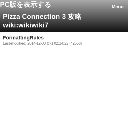
PC版を表示する
Menu
Pizza Connection 3 攻略
wiki:wikiwiki7
FormattingRules
Last-modified: 2014-12-03 (水) 02:24:22 (4265d)