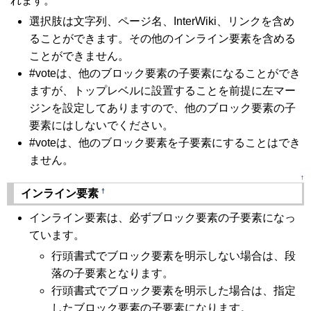
れます。
選択肢は文字列、ページ名、InterWiki、リンクを含め
ることができます。その他のインライン要素を含める
ことができません。
#voteは、他のブロック要素の子要素になることができ
ますが、トップレベルに設置することを前提に左マー
ジンを設定してありますので、他のブロック要素の子
要素にはしないでください。
#voteは、他のブロック要素を子要素にすることはでき
ません。
↑
†
インライン要素
インライン要素は、必ずブロック要素の子要素になっ
ています。
行頭書式でブロック要素を明示しない場合は、段
落の子要素となります。
行頭書式でブロック要素を明示した場合は、指定
したブロック要素の子要素になります。