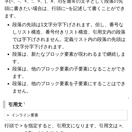
字(~、-、+、:、>、|、#、//)を通常の文字として段落の先
頭に書きたい場合は、行頭に~を記述して書くことができ
ます。
段落の先頭は1文字分字下げされます。但し、番号な
しリスト構造、番号付きリスト構造、引用文内の段落
では字下げされません。定義リスト内の段落の先頭は
1文字分字下げされます。
段落は、新たなブロック要素が現われるまで継続しま
す。
段落は、他のブロック要素の子要素になることができ
ます。
段落は、他のブロック要素を子要素にすることはでき
ません。
↑
†
引用文
> インライン要素
行頭で > を指定すると、引用文になります。引用文は >、