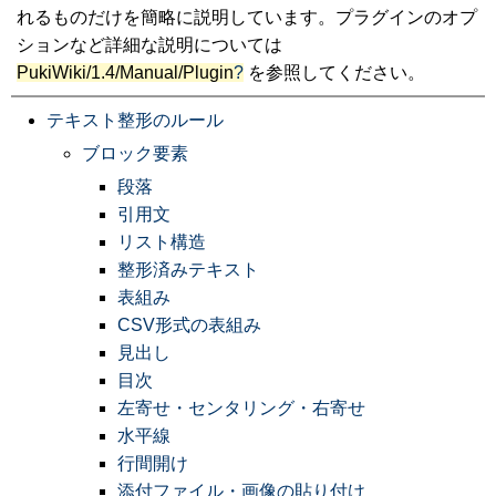
れるものだけを簡略に説明しています。プラグインのオプ
ションなど詳細な説明については
PukiWiki/1.4/Manual/Plugin
?
を参照してください。
テキスト整形のルール
ブロック要素
段落
引用文
リスト構造
整形済みテキスト
表組み
CSV形式の表組み
見出し
目次
左寄せ・センタリング・右寄せ
水平線
行間開け
添付ファイル・画像の貼り付け