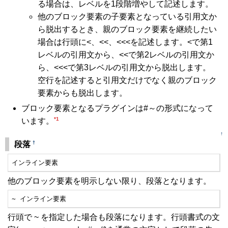
る場合は、レベルを1段階増やして記述します。
他のブロック要素の子要素となっている引用文か
ら脱出するとき、親のブロック要素を継続したい
場合は行頭に<、<<、<<<を記述します。<で第1
レベルの引用文から、<<で第2レベルの引用文か
ら、<<<で第3レベルの引用文から脱出します。
空行を記述すると引用文だけでなく親のブロック
要素からも脱出します。
ブロック要素となるプラグインは#～の形式になって
*1
います。
↑
†
段落
インライン要素
他のブロック要素を明示しない限り、段落となります。
~ インライン要素
行頭で ~ を指定した場合も段落になります。行頭書式の文