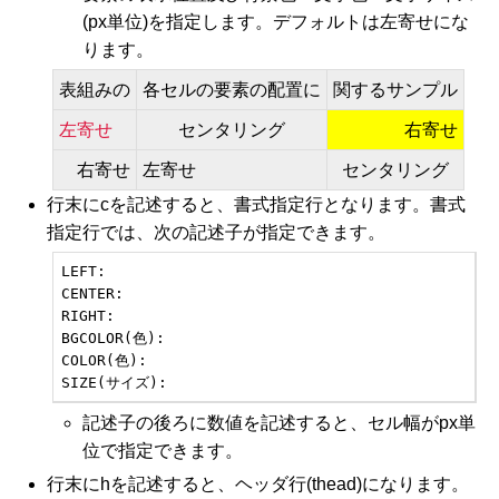
(px単位)を指定します。デフォルトは左寄せにな
ります。
表組みの
各セルの要素の配置に
関するサンプル
左寄せ
センタリング
右寄せ
右寄せ
左寄せ
センタリング
行末にcを記述すると、書式指定行となります。書式
指定行では、次の記述子が指定できます。
LEFT:

CENTER:

RIGHT:

BGCOLOR(色):

COLOR(色):

SIZE(サイズ):
記述子の後ろに数値を記述すると、セル幅がpx単
位で指定できます。
行末にhを記述すると、ヘッダ行(thead)になります。