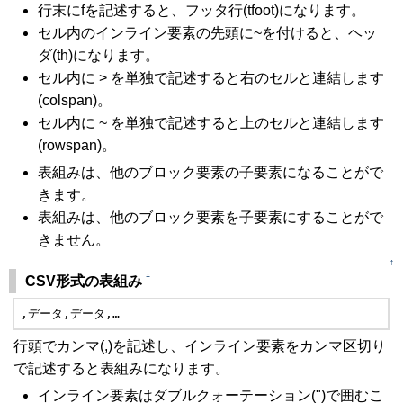
行末にfを記述すると、フッタ行(tfoot)になります。
セル内のインライン要素の先頭に~を付けると、ヘッ
ダ(th)になります。
セル内に > を単独で記述すると右のセルと連結します
(colspan)。
セル内に ~ を単独で記述すると上のセルと連結します
(rowspan)。
表組みは、他のブロック要素の子要素になることがで
きます。
表組みは、他のブロック要素を子要素にすることがで
きません。
↑
†
CSV形式の表組み
,データ,データ,…
行頭でカンマ(,)を記述し、インライン要素をカンマ区切り
で記述すると表組みになります。
インライン要素はダブルクォーテーション(")で囲むこ