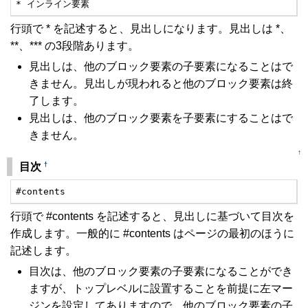
* インライン要素
行頭で * を記述すると、見出しになります。見出しは *、
**、*** の3段階あります。
見出しは、他のブロック要素の子要素になることはで
きません。見出しが現われると他のブロック要素は終
了します。
見出しは、他のブロック要素を子要素にすることはで
きません。
↑
†
目次
#contents
行頭で #contents を記述すると、見出しに基づいて目次を
作成します。一般的に #contents はページの最初のほうに
記述します。
目次は、他のブロック要素の子要素になることができ
ますが、トップレベルに設置することを前提に左マー
ジンを設定してありますので、他のブロック要素の子