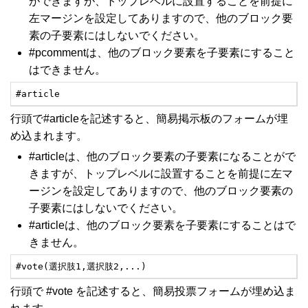
ができますが、トップレベルに設置することを前提に
左マージンを設定してありますので、他のブロック要
素の子要素にはしないでください。
#pcommentは、他のブロック要素を子要素にすること
はできません。
#article
行頭で#articleを記述すると、簡易掲示板のフォームが埋
め込まれます。
#articleは、他のブロック要素の子要素になることがで
きますが、トップレベルに設置することを前提に左マ
ージンを設定してありますので、他のブロック要素の
子要素にはしないでください。
#articleは、他のブロック要素を子要素にすることはで
きません。
#vote(選択肢1,選択肢2,...)
行頭で #vote を記述すると、簡易投票フォームが埋め込ま