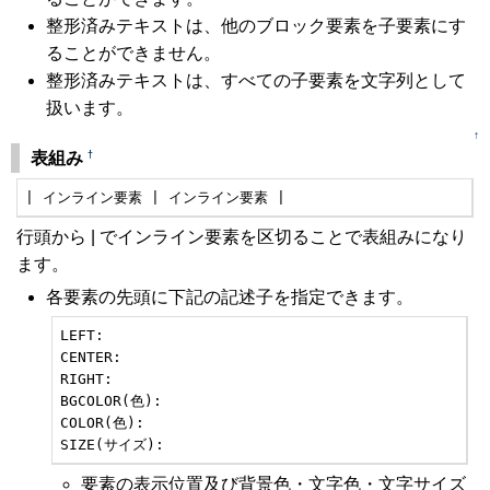
整形済みテキストは、他のブロック要素を子要素にす
ることができません。
整形済みテキストは、すべての子要素を文字列として
扱います。
↑
†
表組み
| インライン要素 | インライン要素 |
行頭から | でインライン要素を区切ることで表組みになり
ます。
各要素の先頭に下記の記述子を指定できます。
LEFT:

CENTER:

RIGHT:

BGCOLOR(色):

COLOR(色):

SIZE(サイズ):
要素の表示位置及び背景色・文字色・文字サイズ