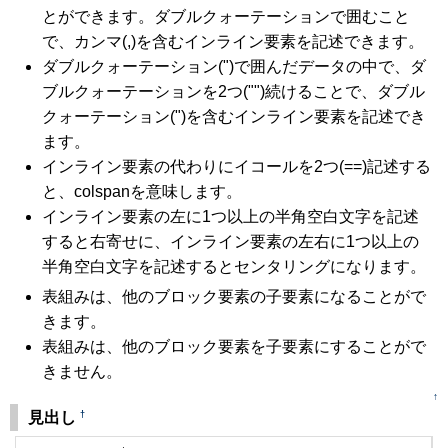
とができます。ダブルクォーテーションで囲むこと
で、カンマ(,)を含むインライン要素を記述できます。
ダブルクォーテーション(")で囲んだデータの中で、ダ
ブルクォーテーションを2つ("")続けることで、ダブル
クォーテーション(")を含むインライン要素を記述でき
ます。
インライン要素の代わりにイコールを2つ(==)記述する
と、colspanを意味します。
インライン要素の左に1つ以上の半角空白文字を記述
すると右寄せに、インライン要素の左右に1つ以上の
半角空白文字を記述するとセンタリングになります。
表組みは、他のブロック要素の子要素になることがで
きます。
表組みは、他のブロック要素を子要素にすることがで
きません。
↑
†
見出し