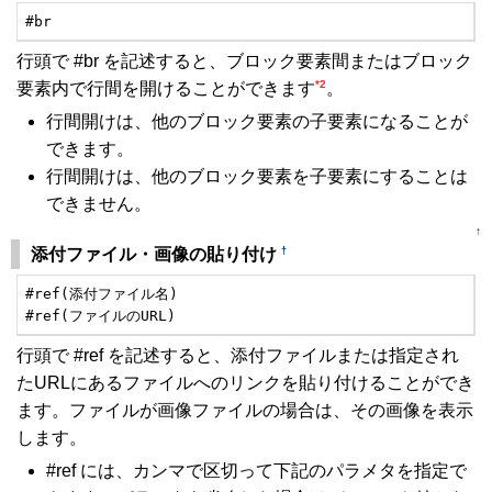
#br
行頭で #br を記述すると、ブロック要素間またはブロック
*2
要素内で行間を開けることができます
。
行間開けは、他のブロック要素の子要素になることが
できます。
行間開けは、他のブロック要素を子要素にすることは
できません。
↑
†
添付ファイル・画像の貼り付け
#ref(添付ファイル名)

#ref(ファイルのURL)
行頭で #ref を記述すると、添付ファイルまたは指定され
たURLにあるファイルへのリンクを貼り付けることができ
ます。ファイルが画像ファイルの場合は、その画像を表示
します。
#ref には、カンマで区切って下記のパラメタを指定で