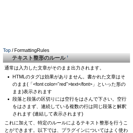
Top
/ FormattingRules
テキスト整形のルール
†
通常は入力した文章がそのまま出力されます。
HTMLのタグは効果がありません。書かれた文章はそ
のまま(「<font color="red">text</font>」といった形の
まま)表示されます
段落と段落の区切りには空行をはさんで下さい。空行
をはさまず、連続している複数の行は同じ段落と解釈
されます (連結して表示されます)
これに加えて、特定のルールによるテキスト整形を行うこ
とができます。以下では、プラグインについてはよく使わ