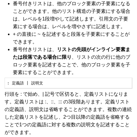
番号付きリストは、他のブロック要素の子要素になる
ことができます。他のリスト構造の子要素にする場合
は、レベルを1段増やして記述します。引用文の子要
素にする場合は、レベルを増やさずに記述します。
+ の直後に ~ を記述すると段落を子要素にすることが
できます。
番号付きリストは、
リストの先頭がインライン要素ま
たは段落である場合に限り
、リストの次の行に他のブ
ロック要素を記述することで、他のブロック要素を子
要素にすることができます。
: 定義語 | 説明文
行頭を : で始め、| 記号で区切ると、定義リストになりま
す。定義リストは :、::、::: の3段階あります。定義リスト
の定義語、説明文は省略することができます。複数の連続
した定義リストを記述し、2つ目以降の定義語を省略する
ことで1つの定義語に対する複数の説明文を記述すること
ができます。