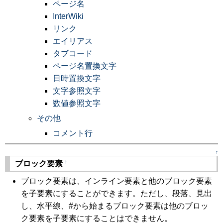
ページ名
InterWiki
リンク
エイリアス
タブコード
ページ名置換文字
日時置換文字
文字参照文字
数値参照文字
その他
コメント行
↑
†
ブロック要素
ブロック要素は、インライン要素と他のブロック要素
を子要素にすることができます。ただし、段落、見出
し、水平線、#から始まるブロック要素は他のブロッ
ク要素を子要素にすることはできません。