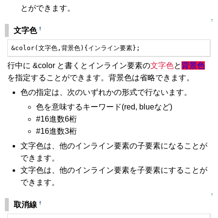
とができます。
↑
†
文字色
&color(文字色,背景色){インライン要素};
行中に &color と書くとインライン要素の
文字色
と
背景色
を指定することができます。背景色は省略できます。
色の指定は、次のいずれかの形式で行ないます。
色を意味するキーワード(red, blueなど)
#16進数6桁
#16進数3桁
文字色は、他のインライン要素の子要素になることが
できます。
文字色は、他のインライン要素を子要素にすることが
できます。
↑
†
取消線