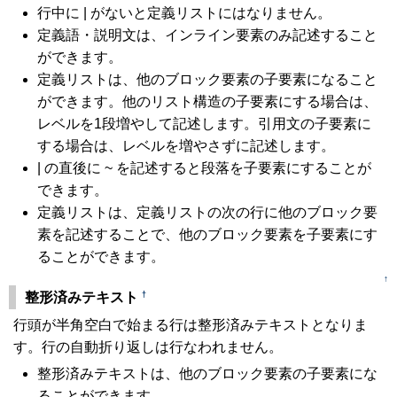
行中に | がないと定義リストにはなりません。
定義語・説明文は、インライン要素のみ記述すること
ができます。
定義リストは、他のブロック要素の子要素になること
ができます。他のリスト構造の子要素にする場合は、
レベルを1段増やして記述します。引用文の子要素に
する場合は、レベルを増やさずに記述します。
| の直後に ~ を記述すると段落を子要素にすることが
できます。
定義リストは、定義リストの次の行に他のブロック要
素を記述することで、他のブロック要素を子要素にす
ることができます。
↑
†
整形済みテキスト
行頭が半角空白で始まる行は整形済みテキストとなりま
す。行の自動折り返しは行なわれません。
整形済みテキストは、他のブロック要素の子要素にな
ることができます。