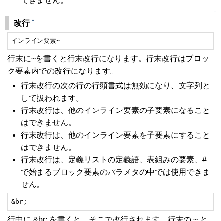
できません。
↑
†
改行
インライン要素~
行末に~を書くと行末改行になります。行末改行はブロッ
ク要素内での改行になります。
行末改行の次の行の行頭書式は無効になり、文字列と
して扱われます。
行末改行は、他のインライン要素の子要素になること
はできません。
行末改行は、他のインライン要素を子要素にすること
はできません。
行末改行は、定義リストの定義語、表組みの要素、#
で始まるブロック要素のパラメタの中では使用できま
せん。
&br;
行中に &br; を書くと、そこで改行されます。行末の ~ と