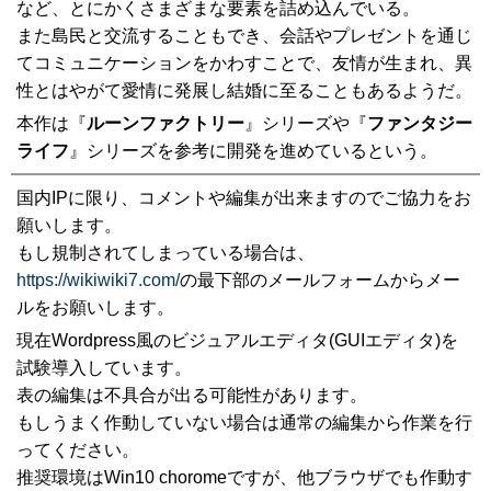
など、とにかくさまざまな要素を詰め込んでいる。
また島民と交流することもでき、会話やプレゼントを通じ
てコミュニケーションをかわすことで、友情が生まれ、異
性とはやがて愛情に発展し結婚に至ることもあるようだ。
本作は『
ルーンファクトリー
』シリーズや『
ファンタジー
ライフ
』シリーズを参考に開発を進めているという。
国内IPに限り、コメントや編集が出来ますのでご協力をお
願いします。
もし規制されてしまっている場合は、
https://wikiwiki7.com/
の最下部のメールフォームからメー
ルをお願いします。
現在Wordpress風のビジュアルエディタ(GUIエディタ)を
試験導入しています。
表の編集は不具合が出る可能性があります。
もしうまく作動していない場合は通常の編集から作業を行
ってください。
推奨環境はWin10 choromeですが、他ブラウザでも作動す