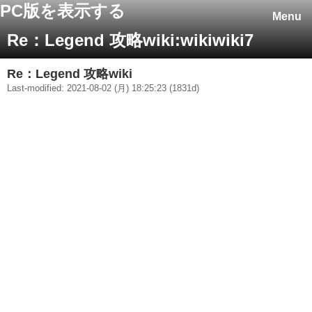
PC版を表示する
Menu
Re：Legend 攻略wiki:wikiwiki7
Re：Legend 攻略wiki
Last-modified: 2021-08-02 (月) 18:25:23 (1831d)