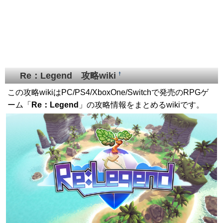
Re：Legend 攻略wiki
†
この攻略wikiはPC/PS4/XboxOne/Switchで発売のRPGゲ
ーム「
Re：Legend
」の攻略情報をまとめるwikiです。