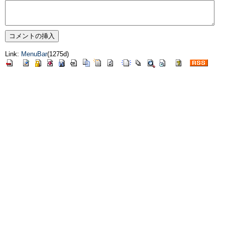
Link:
MenuBar
(1275d)