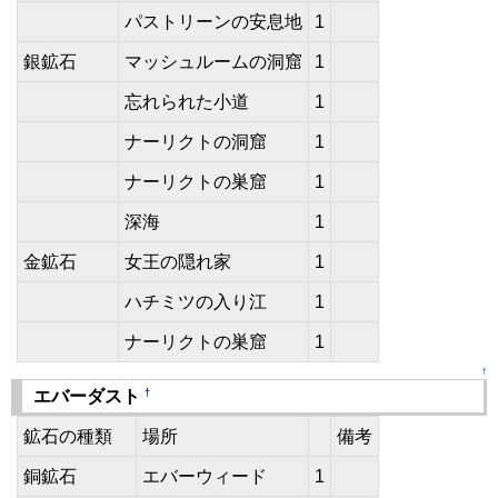
パストリーンの安息地
1
銀鉱石
マッシュルームの洞窟
1
忘れられた小道
1
ナーリクトの洞窟
1
ナーリクトの巣窟
1
深海
1
金鉱石
女王の隠れ家
1
ハチミツの入り江
1
ナーリクトの巣窟
1
↑
†
エバーダスト
鉱石の種類
場所
備考
銅鉱石
エバーウィード
1