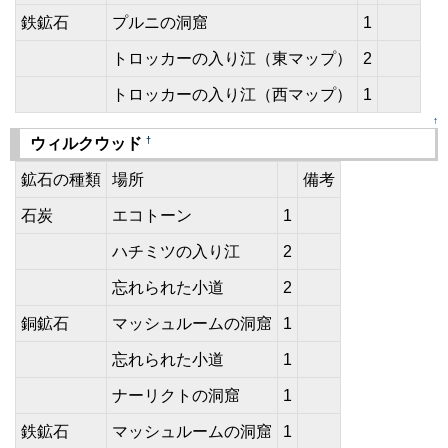
鉄鉱石
プルニの洞窟
1
トロッカーの入り江（東マップ）
2
トロッカーの入り江（西マップ）
1
↑
†
ウィルクウッド
鉱石の種類
場所
備考
石炭
エコトーン
1
ハチミツの入り江
2
忘れられた小道
2
銅鉱石
マッシュルームの洞窟
1
忘れられた小道
1
ナーリクトの洞窟
1
鉄鉱石
マッシュルームの洞窟
1