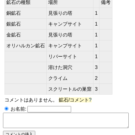
鉱石の種類
場所
備考
銅鉱石
見張りの塔
1
銀鉱石
キャンプサイト
1
金鉱石
見張りの塔
1
オリハルカン鉱石
キャンプサイト
1
リバーサイト
1
溶けた洞穴
3
クライム
2
スクリートルの巣窟
3
コメントはありません。
鉱石/コメント
?
お名前: