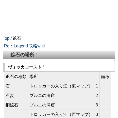
Top
/ 鉱石
Re：Legend 攻略wiki
鉱石の場所
†
↑
†
ヴォッカコースト
鉱石の種類
場所
備考
石
トロッカーの入り江（東マップ）
1
石炭
プルニの洞窟
2
銅鉱石
プルニの洞窟
3
トロッカーの入り江（西マップ）
3