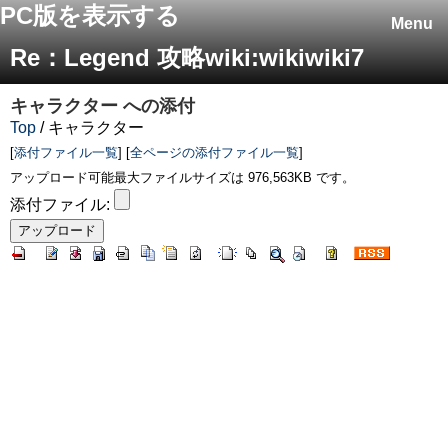
PC版を表示する
Menu
Re：Legend 攻略wiki:wikiwiki7
キャラクター
への添付
Top
/ キャラクター
[
添付ファイル一覧
] [
全ページの添付ファイル一覧
]
アップロード可能最大ファイルサイズは 976,563KB です。
添付ファイル: