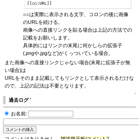
[[○○:URL]]
○○は実際に表示される文字、コロンの後に画像
のURLを続ける。
画像への直接リンクを貼る場合は上記の方法での
記載をお願いします。
具体的にはリンクの末尾に何かしらの拡張子
(.pngや.jpgなど)がくっついている場合。
また画像への直接リンクじゃない場合(末尾に拡張子が無
い場合)は
URLをそのまま記載してもリンクとして表示されるだけな
ので、上記の記法は不要となります。
↑
†
過去ログ
お名前:
コメントはありません。
雑談掲示板/コメント
?