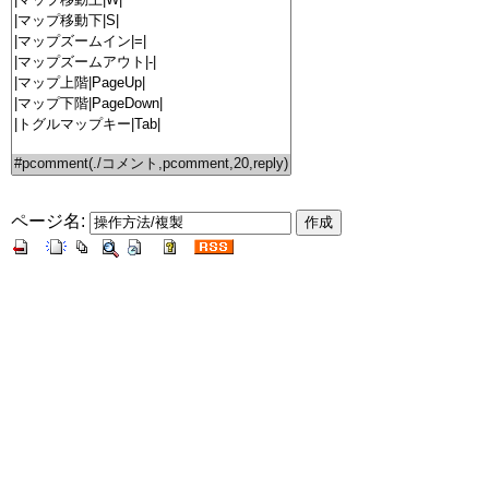
ページ名: