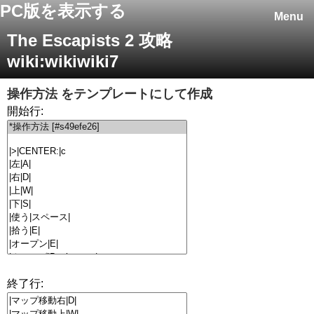
PC版を表示する
Menu
The Escapists 2 攻略
wiki:wikiwiki7
操作方法
をテンプレートにして作成
開始行:
終了行: