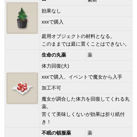
効果なし
xxxで購入
庭用オブジェクトの材料となる。
このままでは庭に置くことはできない。
生命の丸薬
薬
体力回復(大)
xxxで購入、イベントで魔女から入手
加工不可
魔女が調合した体力を回復してくれる丸
薬。
苦くて美味しくないが効果は折り紙付
き！
不眠の頓服薬
薬