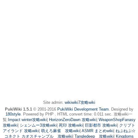
Site admin:
wikiwiki7攻略wiki
PukiWiki 1.5.1
© 2001-2016
PukiWiki Development Team
. Designed by
180style
. Powered by PHP . HTML convert time: 0.011 sec. 攻略wiki一
覧:
Impact winter攻略wiki
|
HorizonZeroDawn 攻略wiki
|
WeaponShopFanasy
攻略wiki
|
シェンムー3攻略wiki
|
死印 攻略wiki
|
巨影都市 攻略wiki
|
クリプト
アイランド 攻略wiki
|
萌えろ麻雀 攻略wiki
|
ASMR まとめwiki
|
ねぷねぷ☆
コネクト カオスチャンプル 攻略wiki
|
Tangledeep 攻略wiki
|
Kingdoms