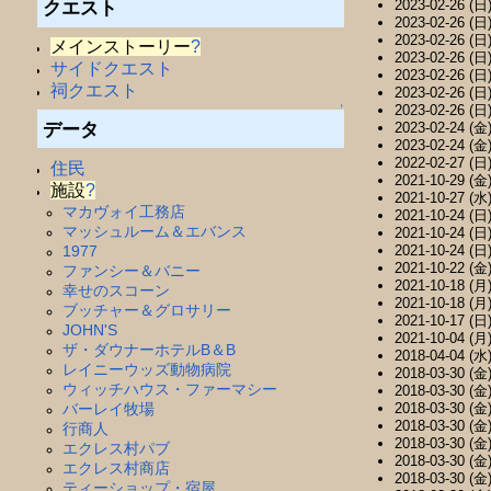
2023-02-26 (日)
クエスト
2023-02-26 (日)
2023-02-26 (日)
メインストーリー
?
2023-02-26 (日)
サイドクエスト
2023-02-26 (日)
祠クエスト
2023-02-26 (日)
2023-02-26 (日)
↑
データ
2023-02-24 (金)
2023-02-24 (金)
2022-02-27 (日)
住民
2021-10-29 (金)
施設
?
2021-10-27 (水)
マカヴォイ工務店
2021-10-24 (日)
マッシュルーム＆エバンス
2021-10-24 (日)
1977
2021-10-24 (日)
2021-10-22 (金)
ファンシー＆バニー
2021-10-18 (月)
幸せのスコーン
2021-10-18 (月)
ブッチャー＆グロサリー
2021-10-17 (日)
JOHN'S
2021-10-04 (月)
ザ・ダウナーホテルB＆B
2018-04-04 (水)
レイニーウッズ動物病院
2018-03-30 (金)
ウィッチハウス・ファーマシー
2018-03-30 (金)
バーレイ牧場
2018-03-30 (金)
2018-03-30 (金)
行商人
2018-03-30 (金)
エクレス村パブ
2018-03-30 (金)
エクレス村商店
2018-03-30 (金)
ティーショップ・宿屋