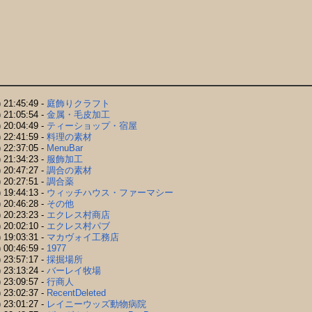
 21:45:49 -
庭飾りクラフト
 21:05:54 -
金属・毛皮加工
 20:04:49 -
ティーショップ・宿屋
 22:41:59 -
料理の素材
 22:37:05 -
MenuBar
 21:34:23 -
服飾加工
 20:47:27 -
調合の素材
 20:27:51 -
調合薬
 19:44:13 -
ウィッチハウス・ファーマシー
 20:46:28 -
その他
 20:23:23 -
エクレス村商店
 20:02:10 -
エクレス村パブ
 19:03:31 -
マカヴォイ工務店
 00:46:59 -
1977
 23:57:17 -
採掘場所
 23:13:24 -
バーレイ牧場
 23:09:57 -
行商人
 23:02:37 -
RecentDeleted
 23:01:27 -
レイニーウッズ動物病院