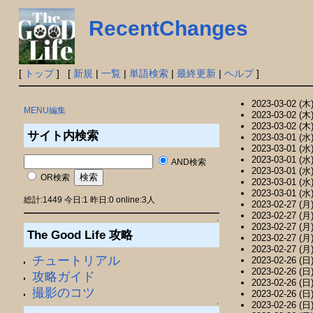
RecentChanges
[
トップ
] [
新規
|
一覧
|
単語検索
|
最終更新
|
ヘルプ
]
2023-03-02 (木)
MENU編集
2023-03-02 (木)
2023-03-02 (木)
サイト内検索
2023-03-01 (水)
2023-03-01 (水)
2023-03-01 (水)
AND検索
2023-03-01 (水)
OR検索
2023-03-01 (水)
2023-03-01 (水)
総計:1449 今日:1 昨日:0 online:3人
2023-02-27 (月)
2023-02-27 (月)
↑
2023-02-27 (月)
The Good Life 攻略
2023-02-27 (月)
2023-02-27 (月)
チュートリアル
2023-02-26 (日)
2023-02-26 (日)
攻略ガイド
2023-02-26 (日)
撮影のコツ
2023-02-26 (日)
2023-02-26 (日)
↑