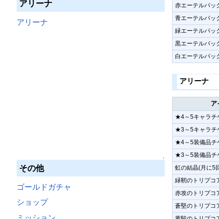
アリーナ
赤エーテルパック
青エーテルパック
アリーナ
緑エーテルパック
黒エーテルパック
白エーテルパック
アリーナ
ア
★4～5キャラチ
★3～5キャラチ
★4～5装備品チ
★3～5装備品チ
↑
その他
虹の結晶(月に5
緑靭のトリプコア
ゴールドガチャ
赤攻のトリプコア
ショップ
蒼堅のトリプコア
ミッション
黄駿のトリプコア