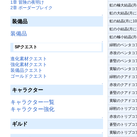
1章 冒険の夜明け
虹の極大結晶(月
2章 ボーダーブレイク
虹の大結晶(月に
↑
装備品
虹の結晶(月に1
虹の小結晶(月に
装備品
虹の極小結晶(月
↑
緑靭のペンタコア
SPクエスト
赤攻のペンタコア
進化素材クエスト
蒼堅のペンタコア
強化素材クエスト
黄駿のペンタコア
装備品クエスト
ゴールドクエスト
緑靭のクアドコア
赤攻のクアドコア
↑
キャラクター
蒼堅のクアドコア
黄駿のクアドコア
キャラクター一覧
キャラクター強化
緑靭のトリプコア
赤攻のトリプコア
↑
ギルド
蒼堅のトリプコア
黄駿のトリプコア
↑