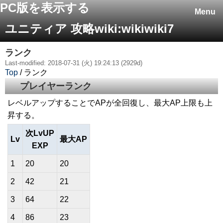
PC版を表示する
Menu
ユニティア 攻略wiki:wikiwiki7
ランク
Last-modified: 2018-07-31 (火) 19:24:13 (2929d)
Top
/ ランク
プレイヤーランク
レベルアップすることでAPが全回復し、最大AP上限も上
昇する。
次LvUP
Lv
最大AP
EXP
1
20
20
2
42
21
3
64
22
4
86
23