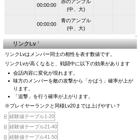
赤のアンプル
00:00:00
(中、大)
青のアンプル
00:00:00
(中、大)
↑
リンクLv
†
リンクLvはメンバー同士の相性を表す数値です。
リンクLvが高くなると、戦闘中に以下の効果があります
会話内容に変化が現れます。
味方のメンバーを敵の攻撃から「かばう」確率が上が
ります。
「追撃」を行う確率が上がります。
※プレイヤーランクと同様Lv20までは上げやすい？
経験値テーブル1-20
+
経験値テーブル21-40
+
経験値テーブル41-50
+