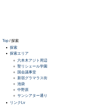
Top
/ 探索
探索
探索エリア
六本木アジト周辺
聖リシェール学園
国会議事堂
新宿グラマラス街
池袋
中野原
サンシアター通り
リンクLv