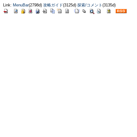
Link:
MenuBar
(2798d)
攻略ガイド
(3125d)
探索/コメント
(3135d)