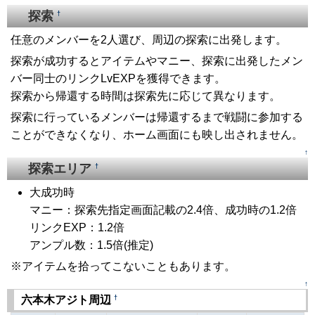
探索
†
任意のメンバーを2人選び、周辺の探索に出発します。
探索が成功するとアイテムやマニー、探索に出発したメン
バー同士のリンクLvEXPを獲得できます。
探索から帰還する時間は探索先に応じて異なります。
探索に行っているメンバーは帰還するまで戦闘に参加する
ことができなくなり、ホーム画面にも映し出されません。
↑
探索エリア
†
大成功時
マニー：探索先指定画面記載の2.4倍、成功時の1.2倍
リンクEXP：1.2倍
アンプル数：1.5倍(推定)
※アイテムを拾ってこないこともあります。
↑
†
六本木アジト周辺