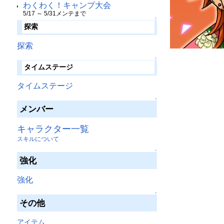
わくわく！キャンプ大会
5/17 ～ 5/31メンテまで
↑
探索
探索
↑
タイムステージ
タイムステージ
↑
メンバー
キャラクター一覧
スキルについて
↑
強化
強化
↑
その他
アイテム