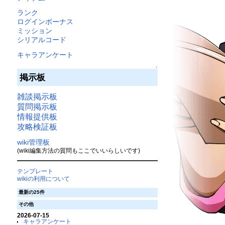
ランク
ログインボーナス
ミッション
シリアルコード
キャラアンケート
↑
掲示板
雑談掲示板
質問掲示板
情報提供板
攻略検証板
wiki管理板
(wiki編集方法の質問もここでいいらしいです)
テンプレート
wikiの利用について
最新の25件
その他
2026-07-15
キャラアンケート