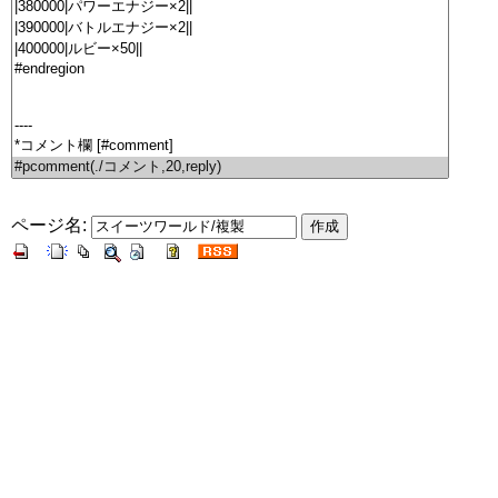
ページ名: