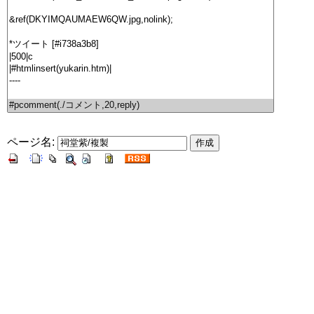
ページ名: