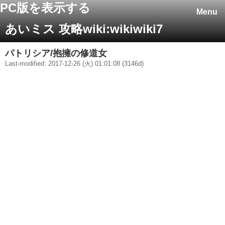
PC版を表示する
Menu
あいミス 攻略wiki:wikiwiki7
パトリシア/抱擁の修道女
Last-modified: 2017-12-26 (火) 01:01:08 (3146d)