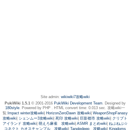
Site admin:
wikiwiki7攻略wiki
PukiWiki 1.5.1
© 2001-2016
PukiWiki Development Team
. Designed by
180style
. Powered by PHP . HTML convert time: 0.013 sec. 攻略wiki一
覧:
Impact winter攻略wiki
|
HorizonZeroDawn 攻略wiki
|
WeaponShopFanasy
攻略wiki
|
シェンムー3攻略wiki
|
死印 攻略wiki
|
巨影都市 攻略wiki
|
クリプト
アイランド 攻略wiki
|
萌えろ麻雀 攻略wiki
|
ASMR まとめwiki
|
ねぷねぷ☆
コネクト カオスチャンプル 攻略wiki
|
Tangledeep 攻略wiki
|
Kingdoms