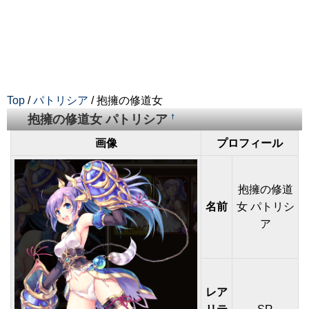
Top
/
パトリシア
/ 抱擁の修道女
抱擁の修道女 パトリシア
†
画像
プロフィール
抱擁の修道
名前
女 パトリシ
ア
レア