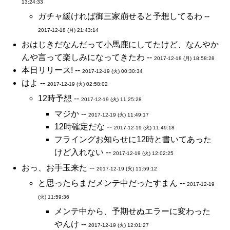
13:24:33
ガチャ緩ければ御三家崩せると予想してるわ --
2017-12-18 (月) 21:43:14
おはじきだなんだって小馬鹿にしてたけど、なんやか
んや言って楽しみになってきたわ --
2017-12-18 (月) 18:58:28
本日リリース! --
2017-12-19 (火) 00:30:34
はよ --
2017-12-19 (火) 02:58:02
12時予想 --
2017-12-19 (火) 11:25:28
マジか --
2017-12-19 (火) 11:49:17
12時確定だな --
2017-12-19 (火) 11:49:18
フライングお知らせに12時と書いてあった
けど入れない --
2017-12-19 (火) 12:02:25
おっ、お手玉来た --
2017-12-19 (火) 11:59:12
と思ったらまだメンテ中だったすまん --
2017-12-19
(火) 11:59:36
メンテ中から、予期せぬエラーに変わった
やんけ --
2017-12-19 (火) 12:01:27