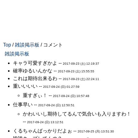
Top
/
雑談掲示板
/ コメント
雑談掲示板
キャラ可愛すぎかよ --
2017-09-23 (土) 12:19:37
確率ゆるいんかな --
2017-09-23 (土) 15:55:55
これは期待出来るわ --
2017-09-23 (土) 22:24:11
重いいいい --
2017-09-24 (日) 01:27:59
重すぎぃ！ --
2017-09-24 (日) 10:57:48
仕事早い --
2017-09-24 (日) 12:50:51
かわいいし期待してるんで気合いも入りますわ！
--
2017-09-24 (日) 13:12:51
くるちゃんばっかりだよぉ --
2017-09-25 (月) 13:51:30