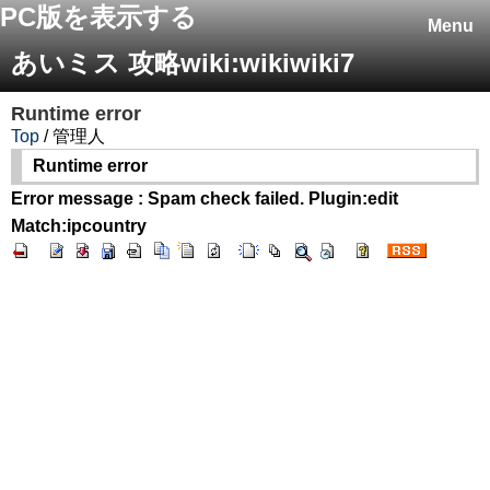
PC版を表示する
Menu
あいミス 攻略wiki:wikiwiki7
Runtime error
Top
/ 管理人
Runtime error
Error message : Spam check failed. Plugin:edit
Match:ipcountry