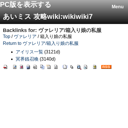
PC版を表示する
Menu
あいミス 攻略wiki:wikiwiki7
Backlinks for: ヴァレリア/箱入り娘の私服
Top
/
ヴァレリア
/ 箱入り娘の私服
Return to ヴァレリア/箱入り娘の私服
アイリス一覧
(3121d)
冥界銭召喚
(3140d)