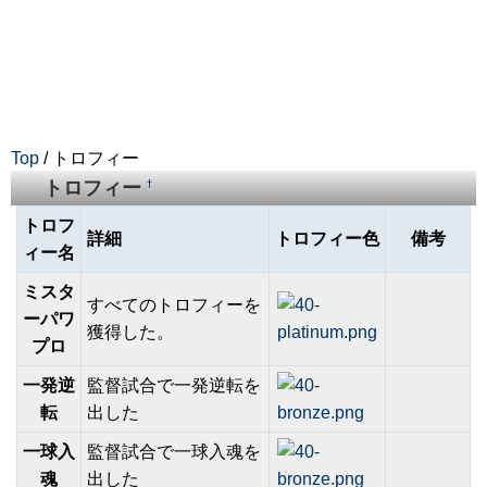
Top
/ トロフィー
トロフィー
†
トロフ
詳細
トロフィー色
備考
ィー名
ミスタ
すべてのトロフィーを
ーパワ
獲得した。
プロ
一発逆
監督試合で一発逆転を
転
出した
一球入
監督試合で一球入魂を
魂
出した