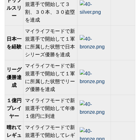
トリプ
規選手で開始して３
ルスリ
割、３０本、３０盗塁
ー
を達成
マイライフモードで新
日本一
規選手で開始して１軍
を経験
に所属した状態で日本
シリーズ優勝を達成
マイライフモードで新
リーグ
規選手で開始して１軍
優勝達
に所属した状態でリー
成
グ優勝を達成
１億円
マイライフモードで新
プレイ
規選手で開始して年俸
ヤー
１億円に到達
晴れて
マイライフモードで新
レギュ
規選手で開始してレギ