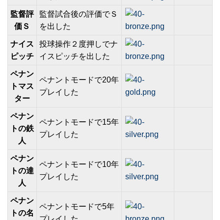
監督評
監督試合後の評価でＳ
価Ｓ
を出した
ナイス
投球操作２度押しでナ
ピッチ
イスピッチを出した
ペナン
ペナントモードで20年
トマス
プレイした
ター
ペナン
ペナントモードで15年
トの鉄
プレイした
人
ペナン
ペナントモードで10年
トの達
プレイした
人
ペナン
ペナントモードで5年
トの名
プレイした