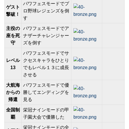
パワフェスモードでプ
ゲスト
ロ野球レジェンズを倒
撃破！
す
主役の
パワフェスモードでア
座を死
ナザーチャレンジャー
守
ズを倒す
パワフェスモードでサ
レベル
クセスキャラをひとり
13
でもレベル１３に成長
させる
大航海
パワフェスモードで優
からの
勝してエンディングを
帰還
見る
全国制
栄冠ナインモードの甲
覇
子園大会で優勝した
栄冠ナインモードの全