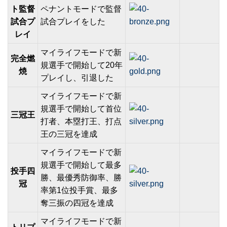
ト監督
ペナントモードで監督
試合プ
試合プレイをした
レイ
マイライフモードで新
完全燃
規選手で開始して20年
焼
プレイし、引退した
マイライフモードで新
規選手で開始して首位
三冠王
打者、本塁打王、打点
王の三冠を達成
マイライフモードで新
規選手で開始して最多
投手四
勝、最優秀防御率、勝
冠
率第1位投手賞、最多
奪三振の四冠を達成
マイライフモードで新