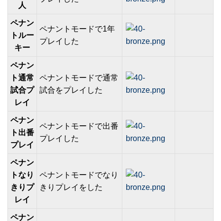
人
ペナン
ペナントモードで1年
トルー
プレイした
キー
ペナン
ト通常
ペナントモードで通常
試合プ
試合をプレイした
レイ
ペナン
ペナントモードで出番
ト出番
プレイした
プレイ
ペナン
トなり
ペナントモードでなり
きりプ
きりプレイをした
レイ
ペナン