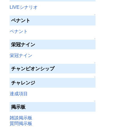
LIVEシナリオ
↑
ペナント
ペナント
↑
栄冠ナイン
栄冠ナイン
↑
チャンピオンシップ
↑
チャレンジ
達成項目
↑
掲示板
雑談掲示板
質問掲示板