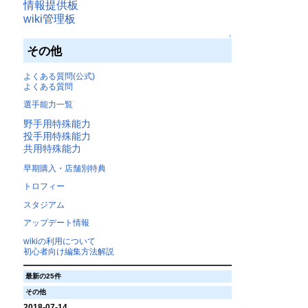
情報提供板
wiki管理板
↑
その他
よくある質問(公式)
よくある質問
選手能力一覧
野手用特殊能力
投手用特殊能力
共用特殊能力
早期購入・店舗別特典
トロフィー
スタジアム
アップデート情報
wikiの利用について
初心者向け編集方法解説
最新の25件
その他
2018-07-14