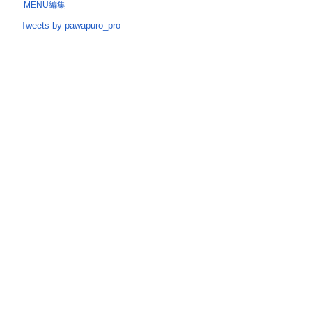
MENU編集
Tweets by pawapuro_pro