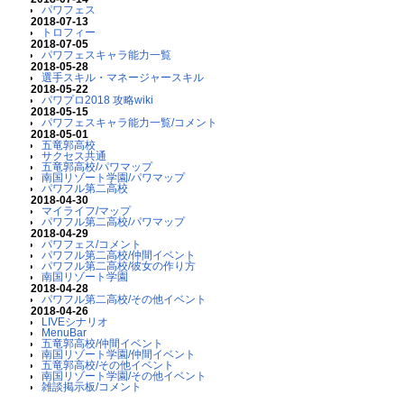
パワフェス
2018-07-13
トロフィー
2018-07-05
パワフェスキャラ能力一覧
2018-05-28
選手スキル・マネージャースキル
2018-05-22
パワプロ2018 攻略wiki
2018-05-15
パワフェスキャラ能力一覧/コメント
2018-05-01
五竜郭高校
サクセス共通
五竜郭高校/パワマップ
南国リゾート学園/パワマップ
パワフル第二高校
2018-04-30
マイライフ/マップ
パワフル第二高校/パワマップ
2018-04-29
パワフェス/コメント
パワフル第二高校/仲間イベント
パワフル第二高校/彼女の作り方
南国リゾート学園
2018-04-28
パワフル第二高校/その他イベント
2018-04-26
LIVEシナリオ
MenuBar
五竜郭高校/仲間イベント
南国リゾート学園/仲間イベント
五竜郭高校/その他イベント
南国リゾート学園/その他イベント
雑談掲示板/コメント