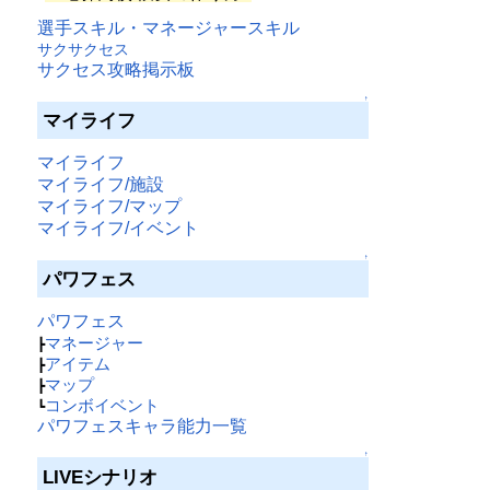
選手スキル・マネージャースキル
サクサクセス
サクセス攻略掲示板
↑
マイライフ
マイライフ
マイライフ/施設
マイライフ/マップ
マイライフ/イベント
↑
パワフェス
パワフェス
マネージャー
┣
アイテム
┣
マップ
┣
コンボイベント
┗
パワフェスキャラ能力一覧
↑
LIVEシナリオ