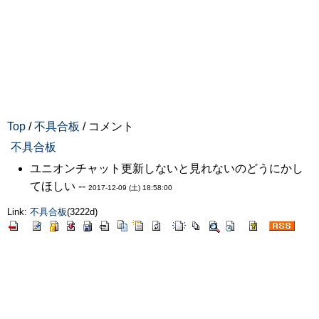
Top
/
不具合板
/ コメント
不具合板
ユニオンチャット更新しないと見れないのどうにかし
てほしい --
2017-12-09 (土) 18:58:00
Link:
不具合板
(3222d)