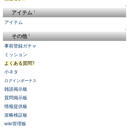
↑
アイテム
†
アイテム
↑
その他
†
事前登録ガチャ
ミッション
よくある質問
?
小ネタ
ログインボーナス
雑談掲示板
質問掲示板
情報提供板
攻略検証板
wiki管理板