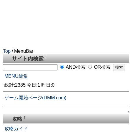
Top
/ MenuBar
サイト内検索
†
AND検索
OR検索
MENU編集
総計:2385 今日:1 昨日:0
ゲーム開始ページ(DMM.com)
↑
攻略
†
攻略ガイド