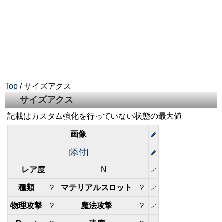
Top
/ サイズアクス
サイズアクス
†
記載はカスタム強化を行っていない状態の最大値
画像
[添付]
レア度
N
種類
？
マテリアルスロット
？
物理攻撃
？
魔法攻撃
？