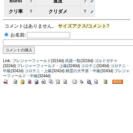
Burst
？
速度
？
クリ率
？
クリダメ
？
コメントはありません。
サイズアクス/コメント
?
お名前:
Link:
プレジャーフィールド
(3214d)
武器一覧
(3216d)
ゴルドガチャ
(3224d)
プレジャーフィールド・上級
(3240d)
コロテニ
(3240d)
コロテニ・
中級
(3242d)
コロテニ・上級
(3242d)
精霊の大平原・中級
(3243d)
プレジャ
ーフィールド・中級
(3244d)