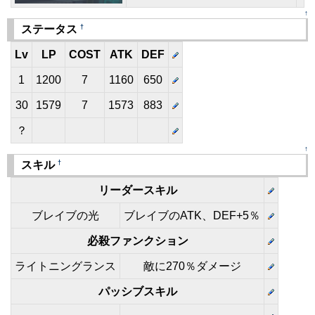
↑
†
ステータス
Lv
LP
COST
ATK
DEF
1
1200
7
1160
650
30
1579
7
1573
883
？
↑
†
スキル
リーダースキル
ブレイブの光
ブレイブのATK、DEF+5％
必殺ファンクション
ライトニングランス
敵に270％ダメージ
パッシブスキル