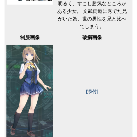
明るく、すこし勝気なところが
ある少女。 文武両道に秀でた兄
がいた為、世の男性を兄と比べ
てしまう。
制服画像
破損画像
[添付]