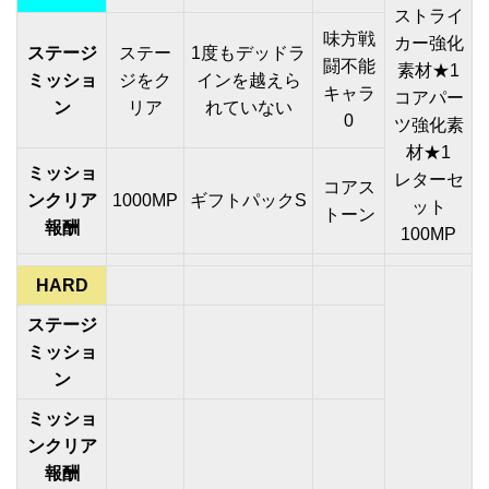
ストライ
味方戦
カー強化
ステージ
ステー
1度もデッドラ
闘不能
素材★1
ミッショ
ジをク
インを越えら
キャラ
コアパー
ン
リア
れていない
0
ツ強化素
材★1
ミッショ
レターセ
コアス
ンクリア
1000MP
ギフトパックS
ット
トーン
報酬
100MP
HARD
ステージ
ミッショ
ン
ミッショ
ンクリア
報酬