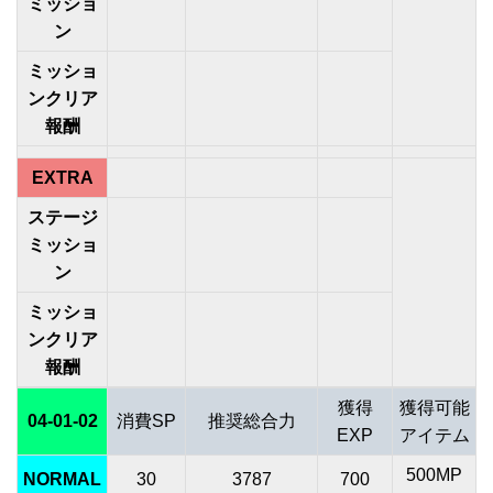
ミッショ
ン
ミッショ
ンクリア
報酬
EXTRA
ステージ
ミッショ
ン
ミッショ
ンクリア
報酬
獲得
獲得可能
04-01-02
消費SP
推奨総合力
EXP
アイテム
500MP
NORMAL
30
3787
700