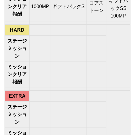
ギフトパ
コアス
ンクリア
1000MP
ギフトパックS
ックSS
トーン
報酬
100MP
HARD
ステージ
ミッショ
ン
ミッショ
ンクリア
報酬
EXTRA
ステージ
ミッショ
ン
ミッショ