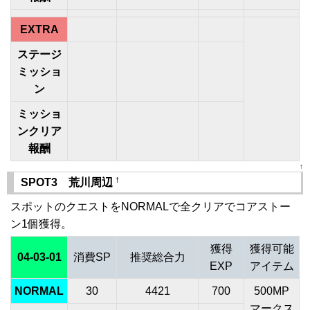
EXTRA
ステージ
ミッショ
ン
ミッショ
ンクリア
報酬
↑
†
SPOT3 荒川周辺
スポットのクエストをNORMALで全クリアでコアストー
ン1個獲得。
獲得
獲得可能
04-03-01
消費SP
推奨総合力
EXP
アイテム
NORMAL
30
4421
700
500MP
マークス