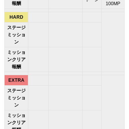
報酬
100MP
HARD
ステージ
ミッショ
ン
ミッショ
ンクリア
報酬
EXTRA
ステージ
ミッショ
ン
ミッショ
ンクリア