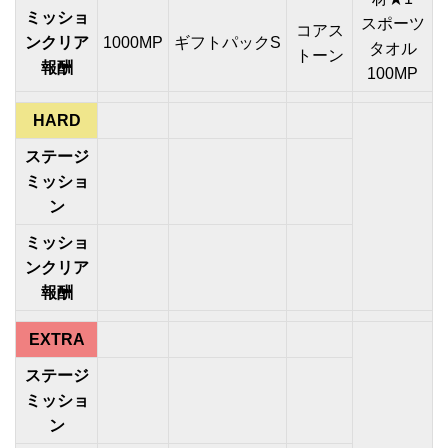
ミッショ
スポーツ
コアス
ンクリア
1000MP
ギフトパックS
タオル
トーン
報酬
100MP
HARD
ステージ
ミッショ
ン
ミッショ
ンクリア
報酬
EXTRA
ステージ
ミッショ
ン