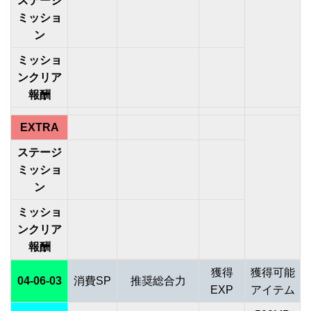
ステージ
ミッショ
ン
ミッショ
ンクリア
報酬
EXTRA
ステージ
ミッショ
ン
ミッショ
ンクリア
報酬
獲得
獲得可能
04-06-03
消費SP
推奨総合力
EXP
アイテム