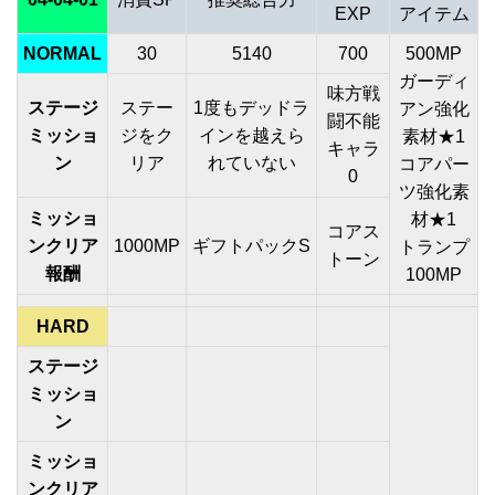
EXP
アイテム
NORMAL
30
5140
700
500MP
ガーディ
味方戦
ステージ
ステー
1度もデッドラ
アン強化
闘不能
ミッショ
ジをク
インを越えら
素材★1
キャラ
ン
リア
れていない
コアパー
0
ツ強化素
ミッショ
材★1
コアス
ンクリア
1000MP
ギフトパックS
トランプ
トーン
報酬
100MP
HARD
ステージ
ミッショ
ン
ミッショ
ンクリア