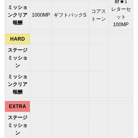
材★1
ミッショ
レターセ
コアス
ンクリア
1000MP
ギフトパックS
ット
トーン
報酬
100MP
HARD
ステージ
ミッショ
ン
ミッショ
ンクリア
報酬
EXTRA
ステージ
ミッショ
ン