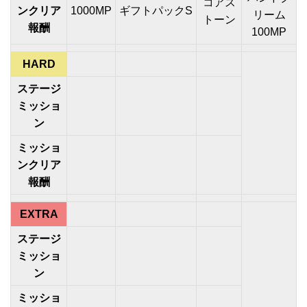
コアス
ンクリア
1000MP
ギフトパックS
リーム
トーン
報酬
100MP
HARD
ステージ
ミッショ
ン
ミッショ
ンクリア
報酬
EXTRA
ステージ
ミッショ
ン
ミッショ