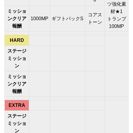
ツ強化素
ミッショ
材★1
コアス
ンクリア
1000MP
ギフトパックS
トランプ
トーン
報酬
100MP
HARD
ステージ
ミッショ
ン
ミッショ
ンクリア
報酬
EXTRA
ステージ
ミッショ
ン