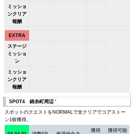
ミッショ
ンクリア
報酬
EXTRA
ステージ
ミッショ
ン
ミッショ
ンクリア
報酬
↑
†
SPOT4 錦糸町周辺
スポットのクエストをNORMALで全クリアでコアストー
ン1個獲得。
獲得
獲得可能
04-04-01
消費SP
推奨総合力