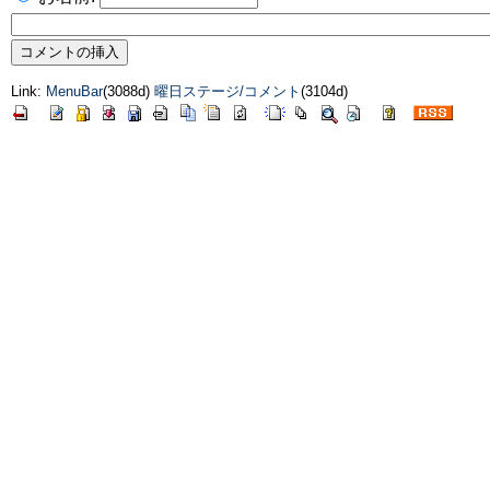
Link:
MenuBar
(3088d)
曜日ステージ/コメント
(3104d)