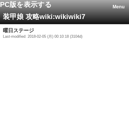
PC版を表示する
Menu
装甲娘 攻略wiki:wikiwiki7
曜日ステージ
Last-modified: 2018-02-05 (月) 00:10:18 (3104d)