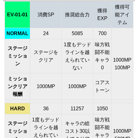
獲得可
獲得
EV-01-01
消費SP
推奨総合力
能アイ
EXP
テム
NORMAL
24
5085
700
1度もデッド
味方戦
ステージ
ステージを
ラインを越
闘不能
ミッショ
クリア
えられてい
キャラ
1000MP
ン
ない
0
100MP
ミッショ
コアス
ンクリア
1000MP
1000MP
トーン
報酬
HARD
36
11257
1050
1度もデッド
味方戦
ステージ
キャラの総
ラインを越
闘不能
ミッショ
コスト30以
1000MP
えられてい
キャラ