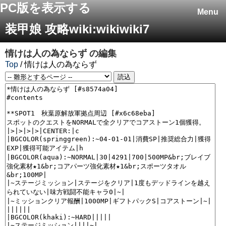
PC版を表示する
Menu
装甲娘 攻略wiki:wikiwiki7
情けは人の為ならず
の編集
Top
/ 情けは人の為ならず