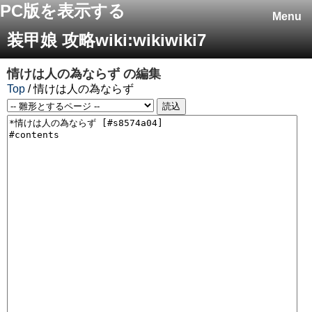
PC版を表示する
Menu
装甲娘 攻略wiki:wikiwiki7
情けは人の為ならず
の編集
Top
/ 情けは人の為ならず